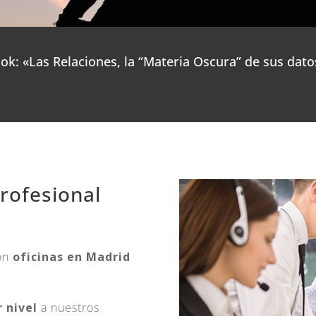
k: «Las Relaciones, la “Materia Oscura” de sus dato
profesional
Con
oficinas en Madrid
 nivel
a nuestros