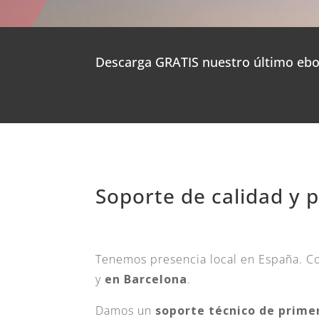
Descarga GRATIS nuestro último eboo
Soporte de calidad y 
Tenemos presencia local en España. 
y
en Barcelona
.
Damos un
soporte técnico de primer