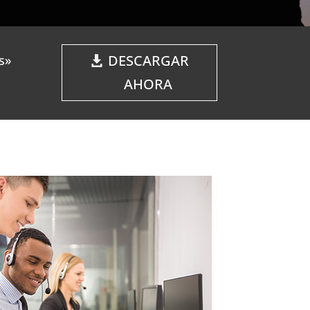
DESCARGAR
s»
AHORA