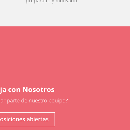
preparado y motivado.
ja con Nosotros
ar parte de nuestro equipo?
osiciones abiertas