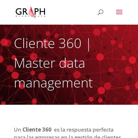
Cliente 360 |
Master data
management
Un
Cliente 360
es la respuesta perfecta
para las empresas en la gestión de clientes.