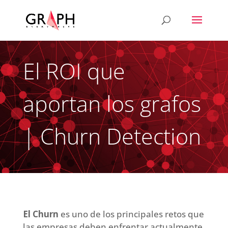
El ROI que
aportan los grafos
| Churn Detection
El Churn
es uno de los principales retos que
las empresas deben enfrentar actualmente.