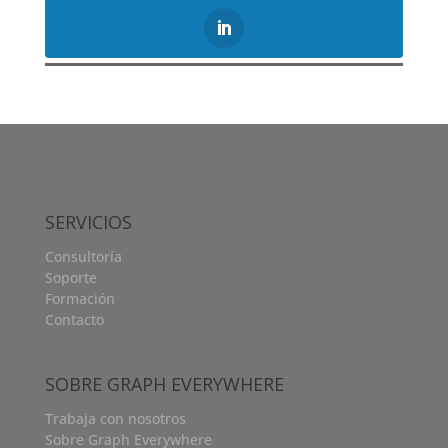
SERVICIOS
Consultoría
Soporte
Formación
Contacto
SOBRE GRAPH EVERYWHERE
Trabaja con nosotros
Sobre Graph Everywhere