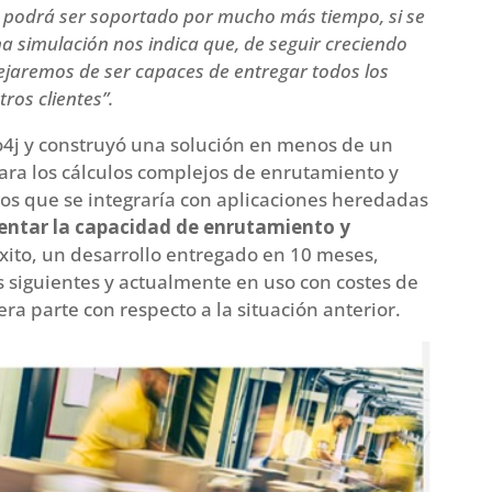
no podrá ser soportado por mucho más tiempo, si se
 simulación nos indica que, de seguir creciendo
ejaremos de ser capaces de entregar todos los
ros clientes”.
o4j y construyó una solución en menos de un
ara los cálculos complejos de enrutamiento y
os que se integraría con aplicaciones heredadas
ntar la capacidad de enrutamiento y
xito, un desarrollo entregado en 10 meses,
 siguientes y actualmente en uso con costes de
era parte con respecto a la situación anterior.