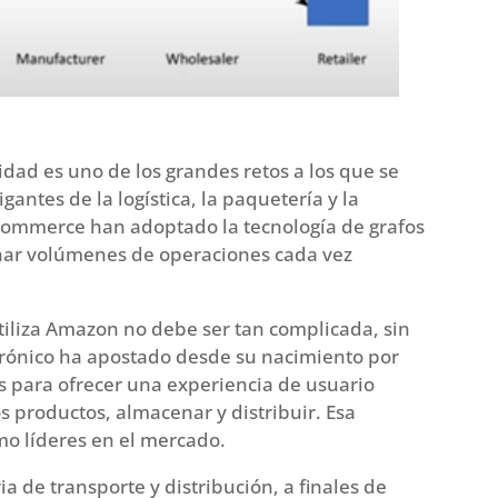
ad es uno de los grandes retos a los que se
antes de la logística, la paquetería y la
-commerce han adoptado la tecnología de grafos
ionar volúmenes de operaciones cada vez
tiliza Amazon no debe ser tan complicada, sin
trónico ha apostado desde su nacimiento por
as para ofrecer una experiencia de usuario
os productos, almacenar y distribuir. Esa
omo líderes en el mercado.
ia de transporte y distribución, a finales de