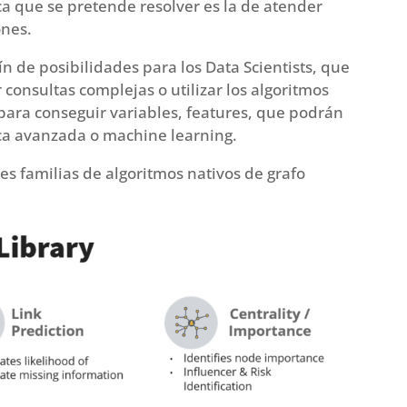
ca que se pretende resolver es la de atender
ones.
n de posibilidades para los Data Scientists, que
consultas complejas o utilizar los algoritmos
para conseguir variables, features, que podrán
ica avanzada o machine learning.
s familias de algoritmos nativos de grafo