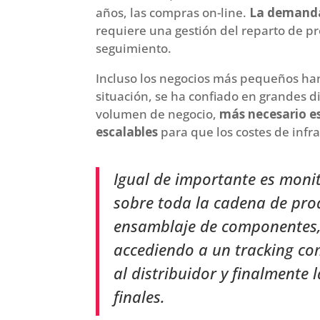
años, las compras on-line.
La demanda
requiere una gestión del reparto de pr
seguimiento.
Incluso los negocios más pequeños ha
situación, se ha confiado en grandes d
volumen de negocio,
más necesario es
escalables
para que los costes de infra
Igual de importante es monito
sobre toda la cadena de pro
ensamblaje de componentes, 
accediendo a un tracking co
al distribuidor y finalmente l
finales.