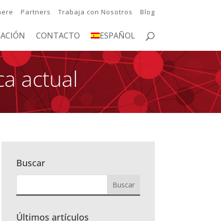
here
Partners
Trabaja con Nosotros
Blog
ACIÓN
CONTACTO
ESPAÑOL
ca actual
Buscar
Últimos artículos