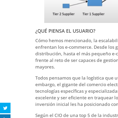
¿QUÉ PIENSA EL USUARIO?
Cómo hemos mencionado, la escalabilid
enfrentan los e-commerce. Desde los gig
distribución, hasta el más pequeño e
frente al reto de ser capaces de gest
mayores.
Todos pensamos que la logística que u
embargo, el gigante del comercio elec
tecnologías específicas y especializad
excelente y ser eficiente en traquear l
inversión inicial les ha posicionado c
Según el CIO de una top 5 de la industr