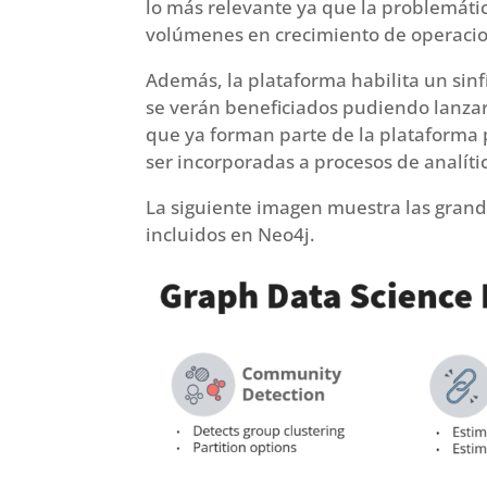
lo más relevante ya que la problemáti
volúmenes en crecimiento de operaci
Además, la plataforma habilita un sinfí
se verán beneficiados pudiendo lanzar 
que ya forman parte de la plataforma 
ser incorporadas a procesos de analít
La siguiente imagen muestra las grande
incluidos en Neo4j.