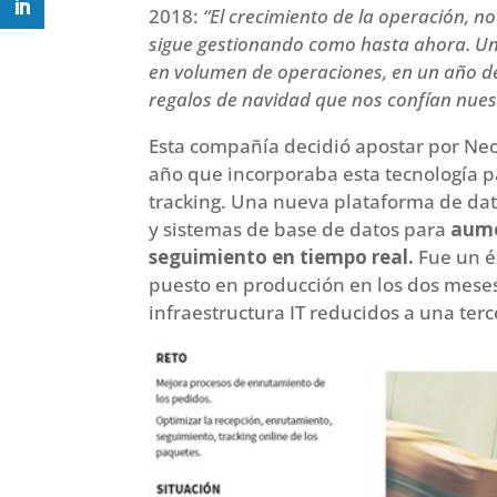
2018:
“El crecimiento de la operación, 
sigue gestionando como hasta ahora. Una
en volumen de operaciones, en un año d
regalos de navidad que nos confían nuest
Esta compañía decidió apostar por Ne
año que incorporaba esta tecnología p
tracking. Una nueva plataforma de dat
y sistemas de base de datos para
aume
seguimiento en tiempo real.
Fue un é
puesto en producción en los dos meses
infraestructura IT reducidos a una terc