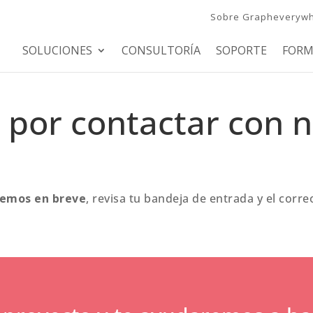
Sobre Grapheveryw
SOLUCIONES
CONSULTORÍA
SOPORTE
FORM
 por contactar con 
remos en breve
, revisa tu bandeja de entrada y el corr