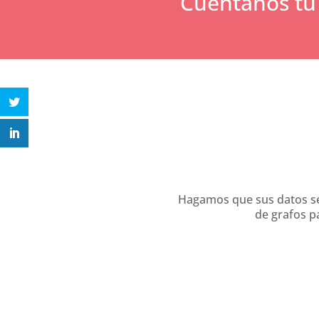
Cuéntanos tu 
Hagamos que sus datos se
de grafos p