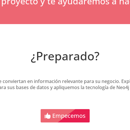
proyecto y te ayudaremos a ha
¿Preparado?
 conviertan en información relevante para su negocio. Exp
ara sus bases de datos y apliquemos la tecnología de Neo4j 
Empecemos