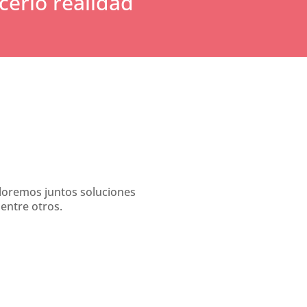
cerlo realidad
loremos juntos soluciones
entre otros.