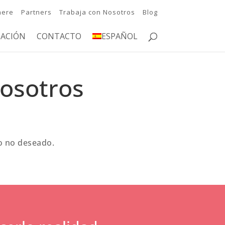
here
Partners
Trabaja con Nosotros
Blog
ACIÓN
CONTACTO
ESPAÑOL
nosotros
eo no deseado.