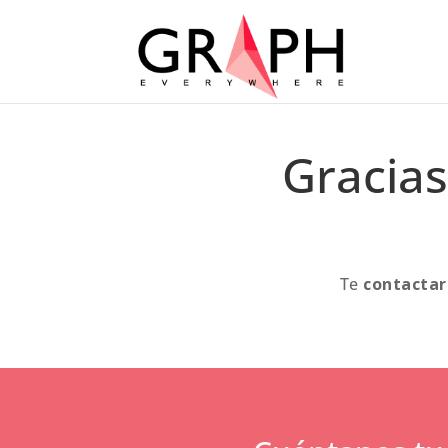
Gracias
Te
contacta