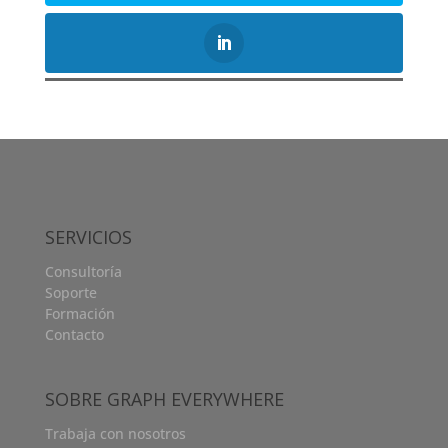
SERVICIOS
Consultoría
Soporte
Formación
Contacto
SOBRE GRAPH EVERYWHERE
Trabaja con nosotros