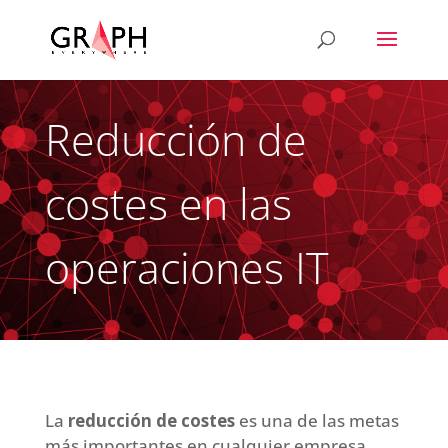
Reducción de
costes en las
operaciones IT
La
reducción de costes
es una de las metas
más importantes en cualquier empresa.