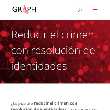
Reducir el crimen
con resolución de
identidades
¿Es posible
reducir el crimen con
resolución de identidades
? La respuesta es