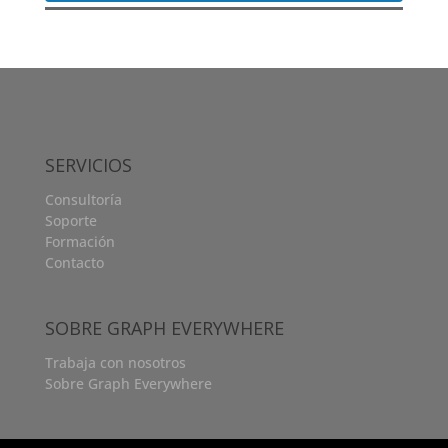
SERVICIOS
Consultoría
Soporte
Formación
Contacto
SOBRE GRAPH EVERYWHERE
Trabaja con nosotros
Sobre Graph Everywhere