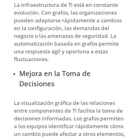
La infraestructura de TI está en constante
evolución. Con grafos, las organizaciones
pueden adaptarse rápidamente a cambios
en la configuración, las demandas del
negocio o las amenazas de seguridad. La
automatización basada en grafos permite
una respuesta ágil y oportuna a estas
fluctuaciones.
Mejora en la Toma de
Decisiones
La visualización gráfica de las relaciones
entre componentes de TI facilita la toma de
decisiones informadas. Los grafos permiten
a los equipos identificar rápidamente cómo
un cambio puede afectar a otros elementos,