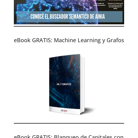
eBook GRATIS: Machine Learning y Grafos
eBook GRATIS: Blanqueo de Capitales con