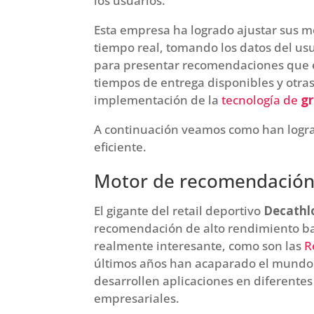
los usuarios.
Esta empresa ha logrado ajustar sus 
tiempo real, tomando los datos del us
para presentar recomendaciones que e
tiempos de entrega disponibles y otras 
implementación de la
tecnología de
g
A continuación veamos como han logr
eficiente.
Motor de recomendación
El gigante del retail deportivo
Decath
recomendación de alto rendimiento b
realmente interesante, como son las
R
últimos años han acaparado el mundo c
desarrollen aplicaciones en diferentes
empresariales.