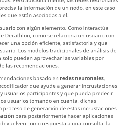
pidas. Pero adicionalmente, las redes neuronales
precisa la información de un nodo, en este caso
les que están asociadas a el.
usuario con algún elemento. Como interactúa
 de Decathlon, como se relaciona un usuario con
cer una opción eficiente, satisfactoria y que
suario. Los modelos tradicionales de análisis de
 solo pueden aprovechar las variables por
 de las recomendaciones.
comendaciones basado en
redes neuronales
,
codificador que ayude a generar incrustaciones
 y usuarios participantes y que pueda predecir
 los usuarios tomando en cuenta, dichas
 proceso de generación de estas incrustaciones
mación
para posteriormente hacer aplicaciones
 devuelven como respuesta a una consulta, la