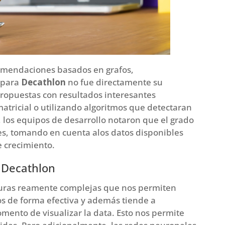
comendaciones basados en grafos,
 para
Decathlon
no fue directamente su
propuestas con resultados interesantes
atricial o utilizando algoritmos que detectaran
los equipos de desarrollo notaron que el grado
es, tomando en cuenta alos datos disponibles
 crecimiento.
e Decathlon
turas reamente complejas que nos permiten
s de forma efectiva y además tiende a
ento de visualizar la data. Esto nos permite