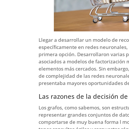
Llegar a desarrollar un modelo de re
específicamente en redes neuronales,
primera opción. Desarrollaron varias 
asociados a modelos de factorización m
elementos más cercados. Sin embargo, 
de complejidad de las redes neuronal
presentaba mayores oportunidades de
Las razones de la decisión d
Los grafos, como sabemos, son estruc
representar grandes conjuntos de dato
comportarse de muy buena forma l mom