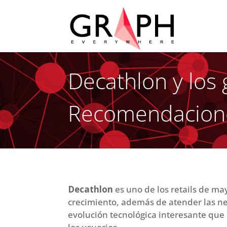
Decathlon y los
Recomendacion
Decathlon
es uno de los retails de ma
crecimiento, además de atender las ne
evolución tecnológica interesante que