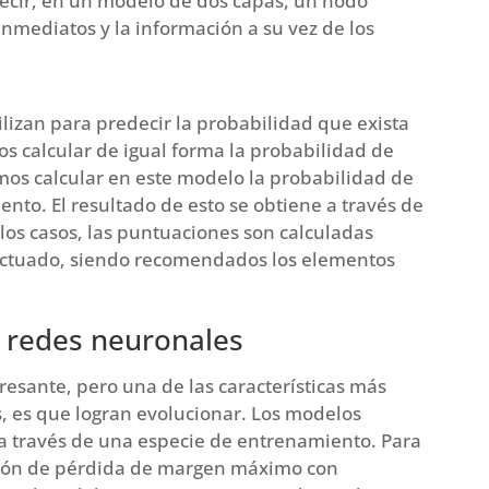
ecir, en un modelo de dos capas, un nodo
inmediatos y la información a su vez de los
ilizan para predecir la probabilidad que exista
 calcular de igual forma la probabilidad de
emos calcular en este modelo la probabilidad de
ento. El resultado de esto se obtiene a través de
 los casos, las puntuaciones son calculadas
actuado, siendo recomendados los elementos
 redes neuronales
eresante, pero una de las características más
s, es que logran evolucionar. Los modelos
a través de una especie de entrenamiento. Para
nción de pérdida de margen máximo con