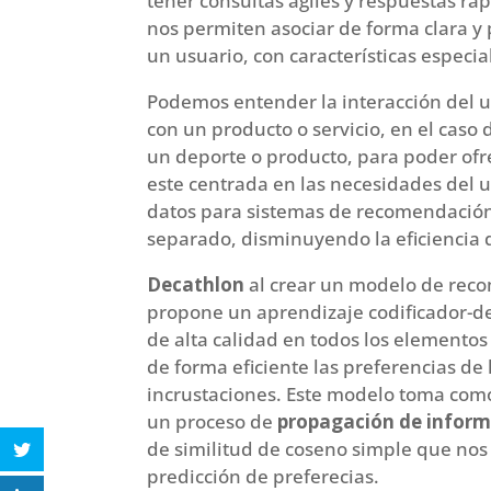
tener consultas ágiles y respuestas rá
nos permiten asociar de forma clara y 
un usuario, con características especia
Podemos entender la interacción del 
con un producto o servicio, en el caso
un deporte o producto, para poder ofre
este centrada en las necesidades del u
datos para sistemas de recomendación
separado, disminuyendo la eficiencia
Decathlon
al crear un modelo de re
propone un aprendizaje codificador-de
de alta calidad en todos los elementos
de forma eficiente las preferencias de
incrustaciones. Este modelo toma como
un proceso de
propagación de infor
de similitud de coseno simple que nos
predicción de preferecias.