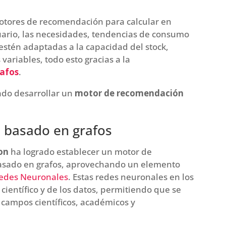
motores de recomendación para calcular en
uario, las necesidades, tendencias de consumo
stén adaptadas a la capacidad del stock,
variables, todo esto gracias a la
rafos
.
ado desarrollar un
motor de recomendación
 basado en grafos
lon
ha logrado establecer un motor de
asado en grafos, aprovechando un elemento
edes Neuronales
. Estas redes neuronales en los
ientífico y de los datos, permitiendo que se
 campos científicos, académicos y