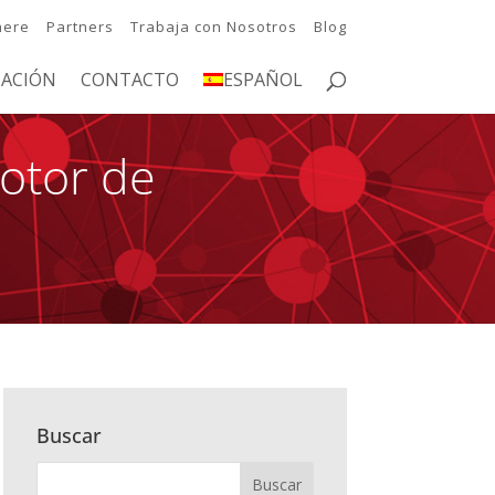
here
Partners
Trabaja con Nosotros
Blog
ACIÓN
CONTACTO
ESPAÑOL
Motor de
Buscar