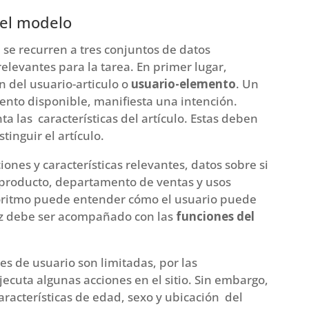
del modelo
 se recurren a tres conjuntos de datos
levantes para la tarea. En primer lugar,
n del usuario-articulo o
usuario-elemento
. Un
ento disponible, manifiesta una intención.
 las características del artículo. Estas deben
tinguir el artículo.
ones y características relevantes, datos sobre si
 producto, departamento de ventas y usos
lgoritmo puede entender cómo el usuario puede
 vez debe ser acompañado con las
funciones del
nes de usuario son limitadas, por las
ejecuta algunas acciones en el sitio. Sin embargo,
aracterísticas de edad, sexo y ubicación del