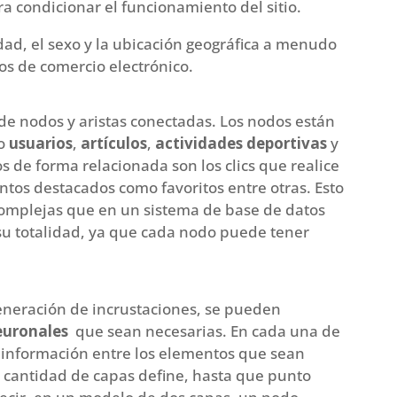
a condicionar el funcionamiento del sitio.
dad, el sexo y la ubicación geográfica a menudo
cos de comercio electrónico.
de nodos y aristas conectadas. Los nodos están
so
usuarios
,
artículos
,
actividades deportivas
y
s de forma relacionada son los clics que realice
ntos destacados como favoritos entre otras. Esto
omplejas que en un sistema de base de datos
su totalidad, ya que cada nodo puede tener
eneración de incrustaciones, se pueden
euronales
que sean necesarias. En cada una de
 información entre los elementos que sean
a cantidad de capas define, hasta que punto