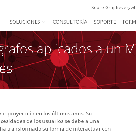
Sobre Grapheveryw
SOLUCIONES
CONSULTORÍA
SOPORTE
FORM
 grafos aplicados a un 
es
yor proyección en los últimos años. Su
cesidades de los usuarios se debe a una
 ha transformado su forma de interactuar con