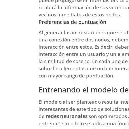
puede propagarse la información. Es d
recibirá la información de sus vecinos 
vecinos inmediatos de estos nodos.
Preferencias de puntuación
Al generar las incrustaciones que se ut
una conexión entre dos nodos, debemos
interacción entre estos. Es decir, deb
interacción entre un usuario y un elem
la similitud de coseno. En cada uno de
sobre los elementos que no han inter
con mayor rango de puntuación.
Entrenando el modelo de
El modelo al ser planteado resulta int
interesantes de este tipo de solucione
de
redes neuronales
son optimizadas 
entrenar el modelo se utiliza una fu