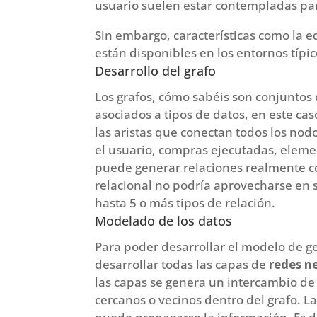
usuario suelen estar contempladas par
Sin embargo, características como la e
están disponibles en los entornos típi
Desarrollo del grafo
Los grafos, cómo sabéis son conjuntos 
asociados a tipos de datos, en este ca
las aristas que conectan todos los nodo
el usuario, compras ejecutadas, eleme
puede generar relaciones realmente c
relacional no podría aprovecharse en 
hasta 5 o más tipos de relación.
Modelado de los datos
Para poder desarrollar el modelo de g
desarrollar todas las capas de
redes n
las capas se genera un intercambio de
cercanos o vecinos dentro del grafo. L