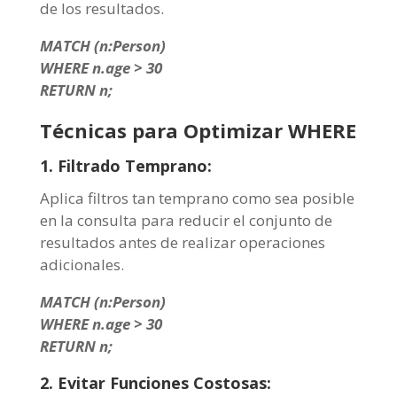
de los resultados.
MATCH (n:Person)
WHERE n.age > 30
RETURN n;
Técnicas para Optimizar WHERE
1. Filtrado Temprano:
Aplica filtros tan temprano como sea posible
en la consulta para reducir el conjunto de
resultados antes de realizar operaciones
adicionales.
MATCH (n:Person)
WHERE n.age > 30
RETURN n;
2. Evitar Funciones Costosas: