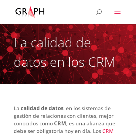
La calidad de
datos en los CRM
La
calidad de datos
en los sistemas de
gestión de relaciones con clientes, mejor
conocidos como
CRM
, es una alianza que
debe ser obligatoria hoy en día. Los
CRM