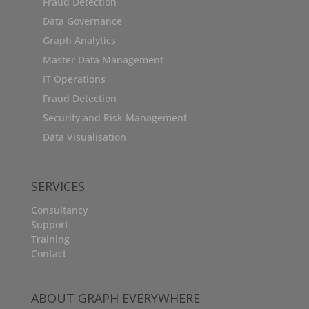
Fraud Detection
Data Governance
Graph Analytics
Master Data Management
IT Operations
Fraud Detection
Security and Risk Management
Data Visualisation
SERVICES
Consultancy
Support
Training
Contact
ABOUT GRAPH EVERYWHERE