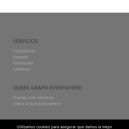
SERVICIOS
Consultoría
Soporte
Formación
Contacto
SOBRE GRAPH EVERYWHERE
Trabaja con nosotros
Sobre Graph Everywhere
Utilizamos cookies para asegurar que damos la mejor