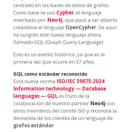
centrado en las bases de datos de grafos.
Como base se usó
Cypher
, el lenguaje
inventado por
Neo4j
, que pasó a ser abierto
creándose el lenguaje
OpenCypher
. De aquí
ha surgido este nuevo lenguaje ahora
llamado GQL (Graph Query Language).
Esto es un evento histórico, ya que es la
primera vez que ocurre en 37 años.
GQL como estándar reconocido
Esta nueva norma
ISO/IEC 39075:2024
Information technology — Database
languages — GQL
es fruto de la
colaboración de nuestro partner
Neo4j
con
otros miembros del comité ISO y reconoce la
demanda de los clientes de un lenguaje de
grafos estándar
.