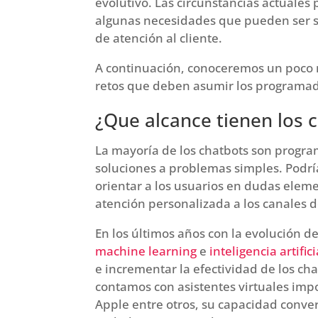
evolutivo. Las circunstancias actuales
algunas necesidades que pueden ser so
de atención al cliente.
A continuación, conoceremos un poco m
retos que deben asumir los programado
¿Que alcance tienen los 
La mayoría de los chatbots son progra
soluciones a problemas simples. Podr
orientar a los usuarios en dudas eleme
atención personalizada a los canales de
En los últimos años con la evolución de
machine learning
e
inteligencia artifici
e incrementar la efectividad de los c
contamos con asistentes virtuales imp
Apple entre otros, su capacidad conve