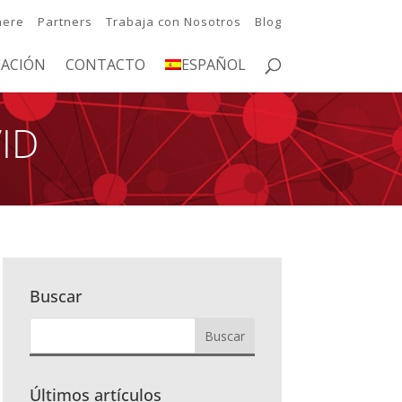
here
Partners
Trabaja con Nosotros
Blog
ACIÓN
CONTACTO
ESPAÑOL
VID
Buscar
Últimos artículos