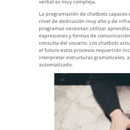
verbal es muy compleja.
La programación de chatbots capaces d
nivel de dedicación muy alto y de infr
programas necesitan utilizar aprendiz
expresiones y formas de comunicación 
consulta del usuario. Los chatbots act
el futuro estos procesos requerirán in
interpretar estructuras gramaticales, 
automatizado.