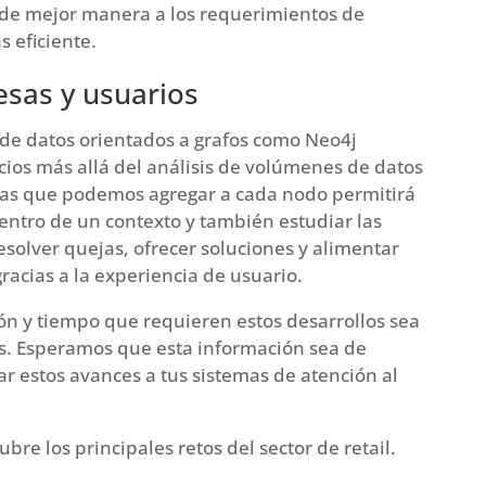
 de mejor manera a los requerimientos de
 eficiente.
esas y usuarios
 de datos orientados a grafos como Neo4j
cios más allá del análisis de volúmenes de datos
icas que podemos agregar a cada nodo permitirá
ntro de un contexto y también estudiar las
esolver quejas, ofrecer soluciones y alimentar
acias a la experiencia de usuario.
ón y tiempo que requieren estos desarrollos sea
les. Esperamos que esta información sea de
r estos avances a tus sistemas de atención al
bre los principales retos del sector de retail.