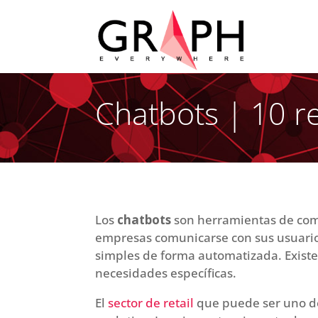
Chatbots | 10 r
Los
chatbots
son herramientas de com
empresas comunicarse con sus usuario
simples de forma automatizada. Existe
necesidades específicas.
El
sector de retail
que puede ser uno de