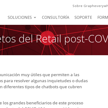
Sobre Grapheveryw
SOLUCIONES
CONSULTORÍA
SOPORTE
FORM
etos del Retail post-CO
unicación muy útiles que permiten a las
s para resolver algunas inquietudes o dudas
n diferentes tipos de chatbots que cubren
 los grandes beneficiarios de este proceso