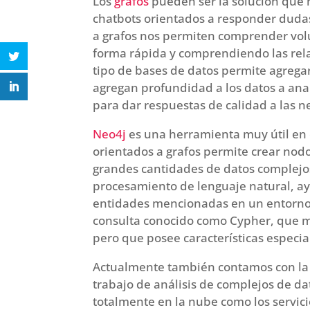
Los
grafos
pueden ser la solución que 
chatbots orientados a responder dudas
a grafos nos permiten comprender vo
forma rápida y comprendiendo las rela
tipo de bases de datos permite agrega
agregan profundidad a los datos a ana
para dar respuestas de calidad a las n
Neo4j
es una herramienta muy útil en e
orientados a grafos permite crear nodo
grandes cantidades de datos complejos.
procesamiento de lenguaje natural, ay
entidades mencionadas en un entorno 
consulta conocido como Cypher, que m
pero que posee características especia
Actualmente también contamos con la 
trabajo de análisis de complejos de d
totalmente en la nube como los servici