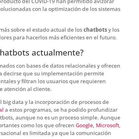
 producto del COVID-19 han permitido avizorar
lucionadas con la optimización de los sistemas
ás sobre el estado actual de los
chatbots
y los
res para hacerlos más eficientes en el futuro.
chatbots actualmente?
mados con bases de datos relacionales y ofrecen
ía decirse que su implementación permite
ntales y filtran los usuarios que requieren
 atención al cliente.
l big data y la incorporación de procesos de
al
a estos programas, se ha podido profundizar
hatbots, aunque no es un proceso simple. Aunque
ortantes como los que ofrecen
Google
,
Microsoft
,
rsacional es limitada ya que la comunicación