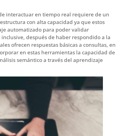
e interactuar en tiempo real requiere de un
aestructura con alta capacidad ya que estos
aje automatizado para poder validar
inclusive, después de haber respondido a la
uales ofrecen respuestas básicas a consultas, en
corporar en estas herramientas la capacidad de
análisis semántico a través del aprendizaje