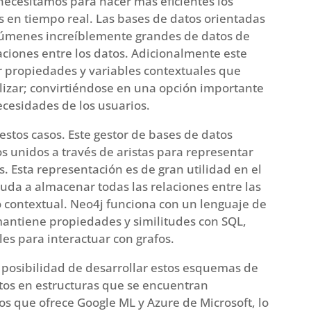
necesitamos para hacer más eficientes los
 en tiempo real. Las bases de datos orientadas
lúmenes increíblemente grandes de datos de
ciones entre los datos. Adicionalmente este
r propiedades y variables contextuales que
lizar; convirtiéndose en una opción importante
ecesidades de los usuarios.
stos casos. Este gestor de bases de datos
s unidos a través de aristas para representar
 Esta representación es de gran utilidad en el
uda a almacenar todas las relaciones entre las
contextual. Neo4j funciona con un lenguaje de
antiene propiedades y similitudes con SQL,
les para interactuar con grafos.
posibilidad de desarrollar estos esquemas de
atos en estructuras que se encuentran
os que ofrece Google ML y Azure de Microsoft, lo