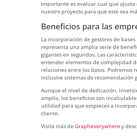
importante es evaluar cual que ajusta
nuestro proyecto para que este sea más
Beneficios para las empr
La incorporación de gestores de bases
representa una amplia serie de benefi
gigantes en segundos. Las característ
entender elementos de complejidad de
relaciones entre los datos. Podremos r
inclusive sistemas de recomendación gr
Aunque el nivel de dedicación, inversi
amplio, los beneficios son incalculab
utilidad para que empieces a incorpora
cliente.
Visita más de
Grapheverywhere
y descu