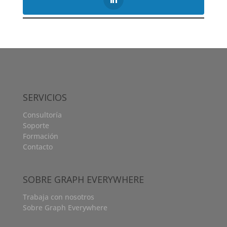
SERVICIOS
Consultoría
Soporte
Formación
Contacto
SOBRE GRAPH EVERYWHERE
Trabaja con nosotros
Sobre Graph Everywhere