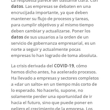
La respuesta parece ser bastante clara. Con
datos
. Las empresas se debaten en una
encrucijada importante, ya que deben
mantener su flujo de procesos y tareas,
para cumplir objetivos y al mismo tiempo
deben cambiar y actualizarse. Poner los
datos
de sus usuarios a la orden de un
servicio de gobernanza empresarial, es un
norte a seguir y actualmente pocas
empresas lo han logrado de toma absoluta.
La crisis derivada del
COVID-19
, cómo
hemos dicho antes, ha acelerado procesos.
Ha llevado a empresas y sectores completos
a «dar un salto» en un tiempo más corto de
lo esperado. No hacerlo, supone, no
solamente perder una oportunidad de ir
hacia el futuro, sino que puede poner en
peligro el crecimiento de la empresa. Los